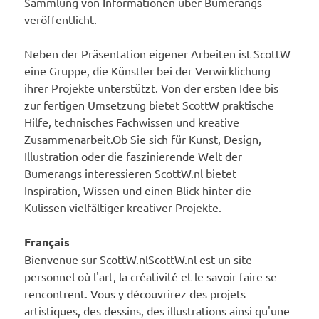
Sammlung von Informationen über Bumerangs
veröffentlicht.
Neben der Präsentation eigener Arbeiten ist ScottW
eine Gruppe, die Künstler bei der Verwirklichung
ihrer Projekte unterstützt. Von der ersten Idee bis
zur fertigen Umsetzung bietet ScottW praktische
Hilfe, technisches Fachwissen und kreative
Zusammenarbeit.Ob Sie sich für Kunst, Design,
Illustration oder die faszinierende Welt der
Bumerangs interessieren ScottW.nl bietet
Inspiration, Wissen und einen Blick hinter die
Kulissen vielfältiger kreativer Projekte.
---
Français
Bienvenue sur ScottW.nlScottW.nl est un site
personnel où l'art, la créativité et le savoir-faire se
rencontrent. Vous y découvrirez des projets
artistiques, des dessins, des illustrations ainsi qu'une