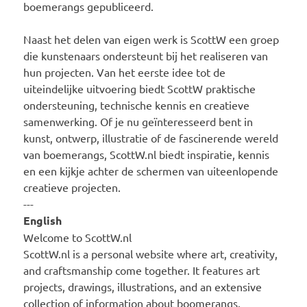
boemerangs gepubliceerd.
Naast het delen van eigen werk is ScottW een groep
die kunstenaars ondersteunt bij het realiseren van
hun projecten. Van het eerste idee tot de
uiteindelijke uitvoering biedt ScottW praktische
ondersteuning, technische kennis en creatieve
samenwerking. Of je nu geïnteresseerd bent in
kunst, ontwerp, illustratie of de fascinerende wereld
van boemerangs, ScottW.nl biedt inspiratie, kennis
en een kijkje achter de schermen van uiteenlopende
creatieve projecten.
---
English
Welcome to ScottW.nl
ScottW.nl is a personal website where art, creativity,
and craftsmanship come together. It features art
projects, drawings, illustrations, and an extensive
collection of information about boomerangs.